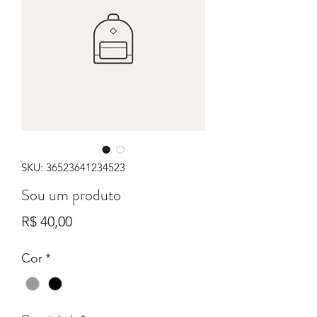
SKU: 36523641234523
Sou um produto
Preço
R$ 40,00
Cor
*