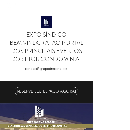
EXPO SÍNDICO
BEM VINDO (A) AO PORTAL
DOS PRINCIPAIS EVENTOS
DO SETOR CONDOMINIAL
contato@grupodmcom.com
RESERVE SEU ESPAÇO AGORA!