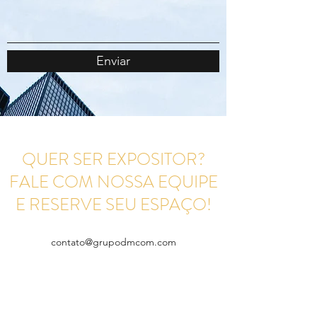
Enviar
QUER SER EXPOSITOR?
FALE COM NOSSA EQUIPE
E RESERVE SEU ESPAÇO!
contato@grupodmcom.com
21995570705